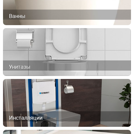
Ванны
Унитазы
Инсталляции