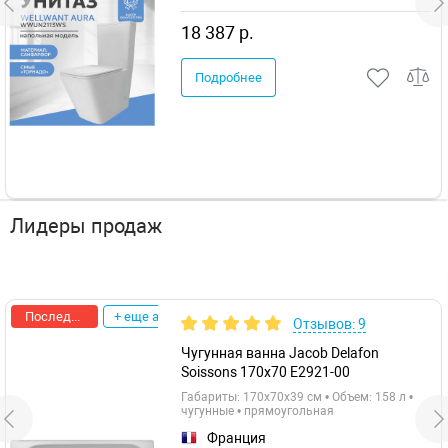
18 387 р.
Подробнее
Лидеры продаж
Последняя цена
+ еще акции
Отзывов: 9
Чугунная ванна Jacob Delafon
Soissons 170x70 E2921-00
Габариты: 170x70x39 см • Объем: 158 л •
чугунные • прямоугольная
Франция