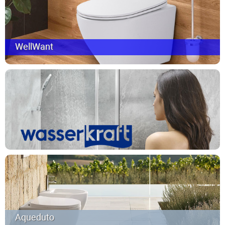
WellWant
Aqueduto