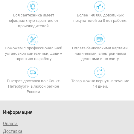
Вся сантехника имеет
Более 140 000 довольных
официальную гарантию от
покупателей за 8 лет работы.
производителей.
Поможем с профессиональной
Оплата банковскими картами,
установкой сантехники, дадим
наличными, электронными
гарантию на работу.
деньгами и по счету.
Быстрая доставка по г Санкт-
Товар можно вернуть в течение
Петербург и в любой регион
14 дней.
России.
Информация
Оплата
Доставка