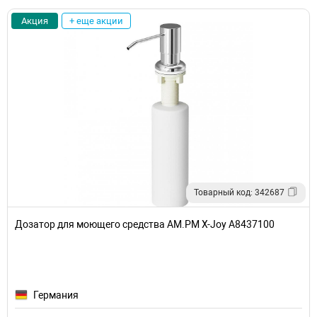
Акция
+ еще акции
Товарный код: 342687
Дозатор для моющего средства AM.PM X-Joy A8437100
Германия