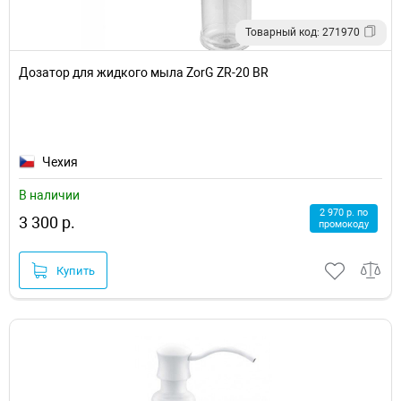
Товарный код: 271970
Дозатор для жидкого мыла ZorG ZR-20 BR
Чехия
В наличии
2 970 р. по
3 300 р.
промокоду
Купить