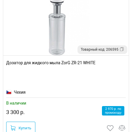
Товарный код: 206595
Дозатор для жидкого мыла ZorG ZR-21 WHITE
Чехия
В наличии
2 970 р. по
3 300 р.
промокоду
Купить