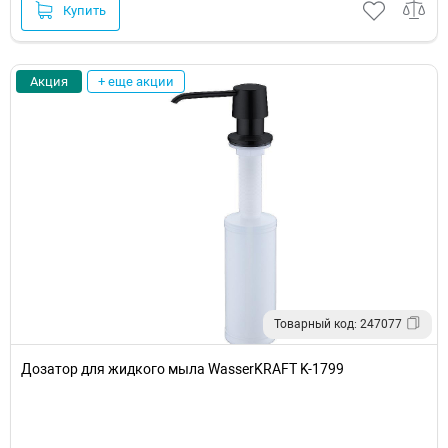
Купить
Акция
+ еще акции
Товарный код: 247077
Дозатор для жидкого мыла WasserKRAFT K-1799