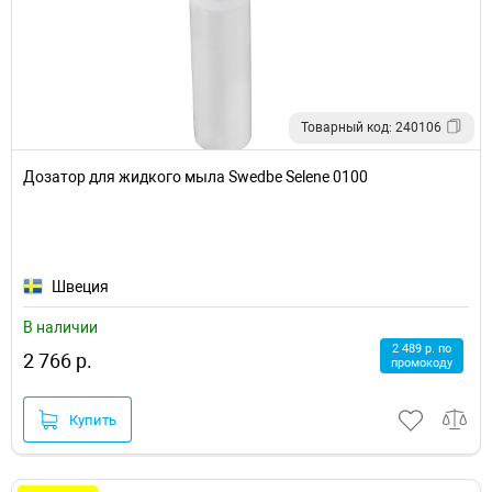
Товарный код: 240106
Дозатор для жидкого мыла Swedbe Selene 0100
Швеция
В наличии
2 489 р. по
2 766 р.
промокоду
Купить