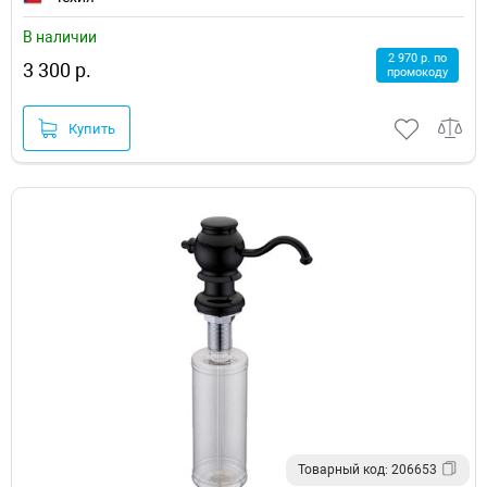
В наличии
2 970 р. по
3 300 р.
промокоду
Купить
Товарный код: 206653