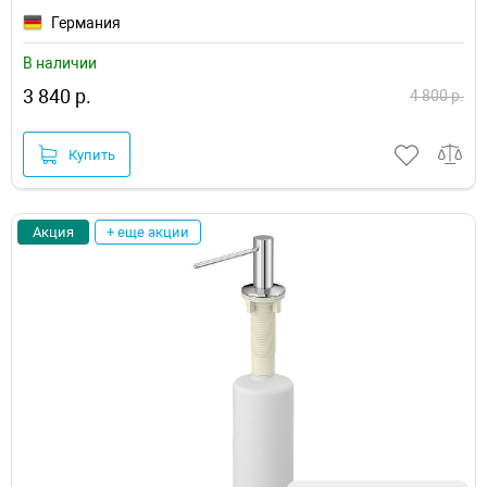
Германия
В наличии
3 840 р.
4 800 р.
Купить
Акция
+ еще акции