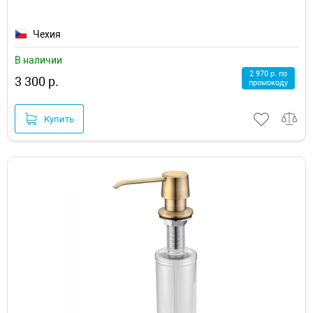
Чехия
В наличии
2 970 р. по
3 300 р.
промокоду
Купить