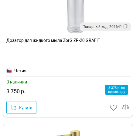
Товарный код: 206641
Дозатор для жидкого мыла ZorG ZR-20 GRAFIT
Чехия
В наличии
3 375 р. по
3 750 р.
промокоду
Купить