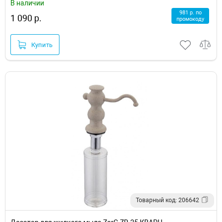
В наличии
981 р. по
1 090 р.
промокоду
Купить
Товарный код: 206642