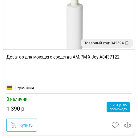
Товарный код: 342694
Дозатор для моющего средства AM.PM X-Joy A8437122
Германия
В наличии
1 251 р. по
1 390 р.
промокоду
Купить