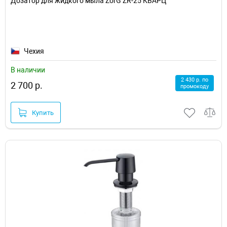
Дозатор для жидкого мыла ZorG ZR-25 КВАРЦ
Чехия
В наличии
2 430 р. по
2 700 р.
промокоду
Купить