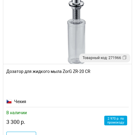
Товарный код: 271966
Дозатор для жидкого мыла ZorG ZR-20 CR
Чехия
В наличии
2 970 р. по
3 300 р.
промокоду