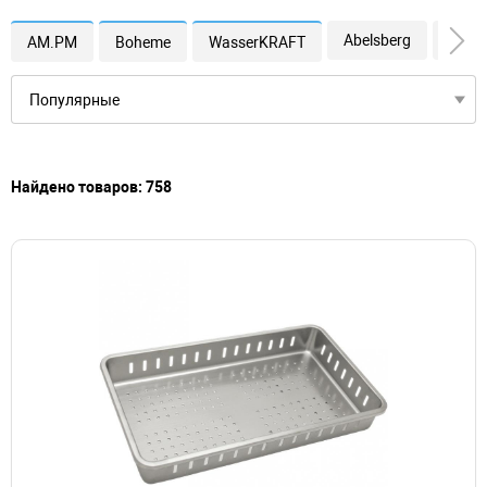
Abelsberg
Alcor
AM.PM
Boheme
WasserKRAFT
Найдено товаров: 758