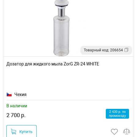
Товарный код: 206654
Дозатор для жидкого мыла ZorG ZR-24 WHITE
Чехия
В наличии
2 430 р. по
2 700 р.
промокоду
Купить