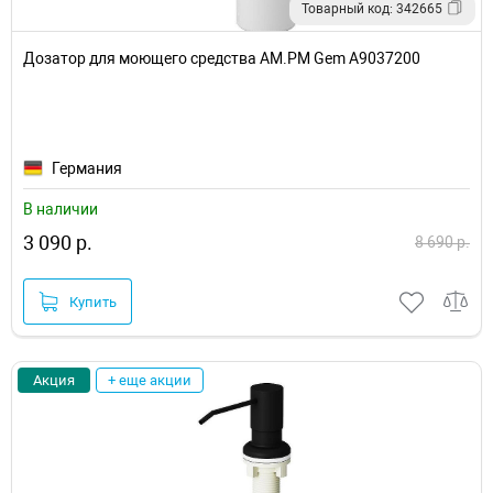
Товарный код: 342665
Дозатор для моющего средства AM.PM Gem A9037200
Германия
В наличии
3 090 р.
8 690 р.
Купить
Акция
+ еще акции