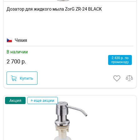
Дозатор для жидкого мыла ZorG ZR-24 BLACK
Чехия
В наличии
2 430 р. по
2 700 р.
промокоду
Купить
Акция
+ еще акции