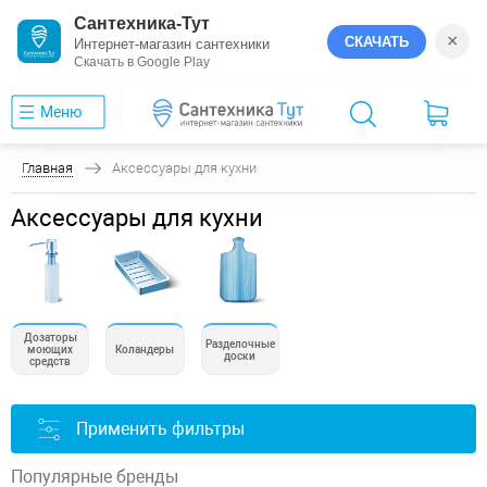
Сантехника-Тут
×
СКАЧАТЬ
Интернет-магазин сантехники
Скачать в Google Play
Меню
Главная
Аксессуары для кухни
Аксессуары для кухни
Дозаторы
Разделочные
моющих
Коландеры
доски
средств
Применить фильтры
Популярные бренды