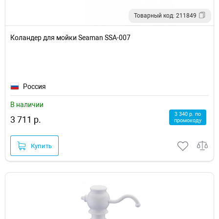
Товарный код: 211849
Коландер для мойки Seaman SSA-007
Россия
В наличии
3 340 р. по
3 711 р.
промокоду
Купить