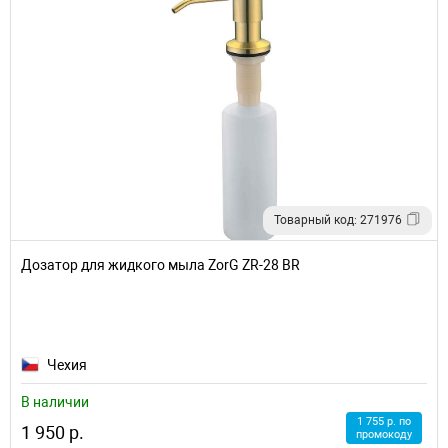
Товарный код: 271976
Дозатор для жидкого мыла ZorG ZR-28 BR
Чехия
В наличии
1 755 р. по
1 950 р.
промокоду