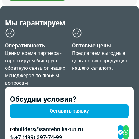
Мы гарантируем
Оперативность
Оптовые цены
Ценим время партнера -
Предлагаем выгодные
гарантируем быструю
цены на всю продукцию
обратную связь от наших
нашего каталога.
менеджеров по любым
вопросам
Обсудим условия?
Оставить заявку
builders@santehnika-tut.ru
+7 (499) 397-74-99