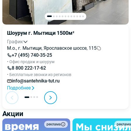
Шоурум г. Мытищи 1500м²
График
М.о., г. Мытищи, Ярославское шоссе, 115
+7 (495) 740-35-25
• Офис продаж и шоурум
8 800 222-17-62
• Бесплатные звонки из регионов
info@santehnika-tut.ru
Подробнее
Акции
реклама
реклама