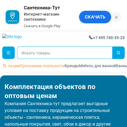
Сантехника-Тут
Интернет-магазин
×
СКАЧАТЬ
сантехники
Скачать в Google Play
+7 495 740-35-25
Акции
Программа лояльности
Бренды
Мебель для ванной
Ванн
Главная
Строительным компаниям
Комплектация объектов по
оптовым ценам
Компания Сантехника-тут предлагает выгодные
условия на поставку продукции на строительные
объекты - сантехника, керамическая плитка,
напольные покрытия, свет, обои и декор и другие