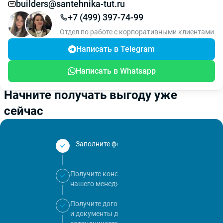
builders@santehnika-tut.ru
+7 (499) 397-74-99
Отдел по работе с корпоративными клиентами
Написать в Telegram
Написать в Whatsapp
Начните получать выгоду уже
сейчас
Заполните форму
Получите консультацию
нашего менеджера
Получите договор
и документы для начала