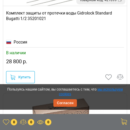
Комплект защиты от протечки воды Gidrolock Standard
Bugatti 1/2 35201021
Россия
В наличии
28 800 р.
Купить
Пользуясь нашим сайтом, вы соглашаетесь с тем, что
мы используем
cookies
Согласен
0
0
0