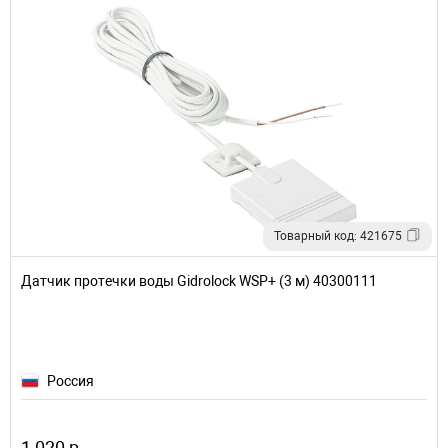
Товарный код: 421675
Датчик протечки воды Gidrolock WSP+ (3 м) 40300111
Россия
1 020 р.