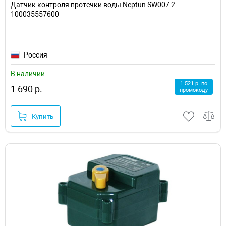
Датчик контроля протечки воды Neptun SW007 2
100035557600
Россия
В наличии
1 521 р. по
1 690 р.
промокоду
Купить