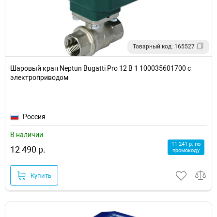
Товарный код: 165527
Шаровый кран Neptun Bugatti Pro 12 В 1 100035601700 с
электроприводом
Россия
В наличии
11 241 р. по
12 490 р.
промокоду
Купить