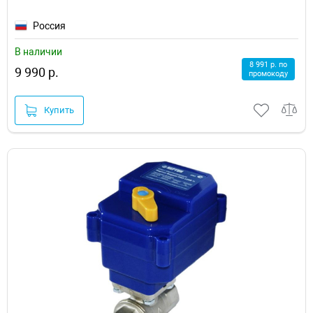
Россия
В наличии
8 991 р. по
9 990 р.
промокоду
Купить