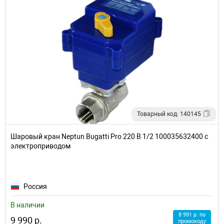
Товарный код: 140145
Шаровый кран Neptun Bugatti Pro 220 В 1/2 100035632400 с
электроприводом
Россия
В наличии
8 991 р. по
9 990 р.
промокоду