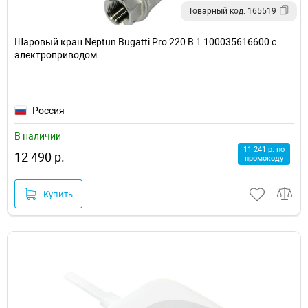
Товарный код: 165519
Шаровый кран Neptun Bugatti Pro 220 В 1 100035616600 с
электроприводом
Россия
В наличии
11 241 р. по
12 490 р.
промокоду
Купить