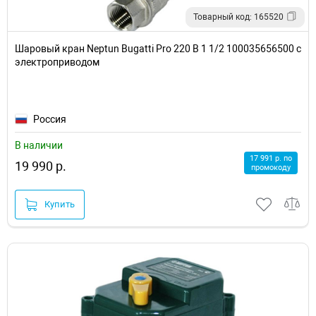
Товарный код: 165520
Шаровый кран Neptun Bugatti Pro 220 В 1 1/2 100035656500 с
электроприводом
Россия
В наличии
17 991 р. по
19 990 р.
промокоду
Купить