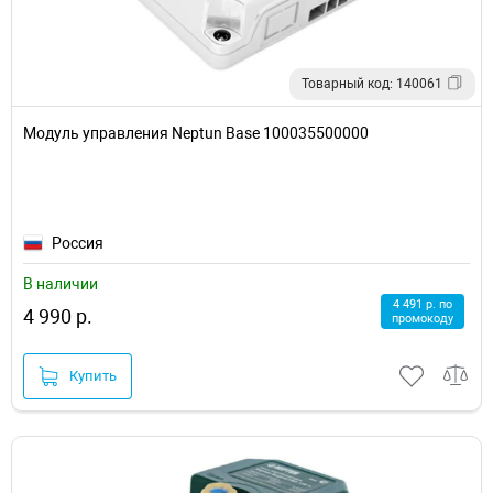
Товарный код: 140061
Модуль управления Neptun Base 100035500000
Россия
В наличии
4 491 р. по
4 990 р.
промокоду
Купить