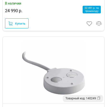
В наличии
22 491 р. по
24 990 р.
промокоду
Купить
Товарный код: 140249