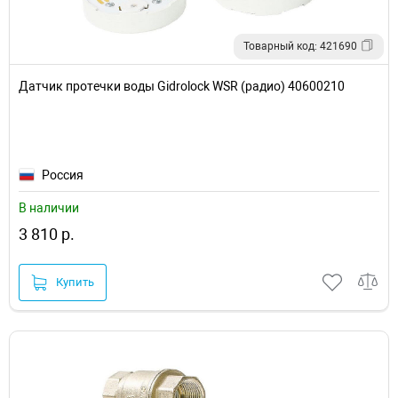
Товарный код: 421690
Датчик протечки воды Gidrolock WSR (радио) 40600210
Россия
В наличии
3 810 р.
Купить