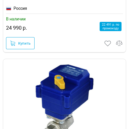
Россия
В наличии
22 491 р. по
24 990 р.
промокоду
Купить