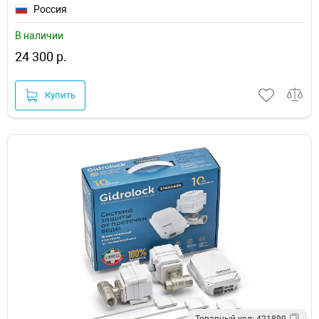
Россия
В наличии
24 300 р.
Купить
Товарный код: 421899