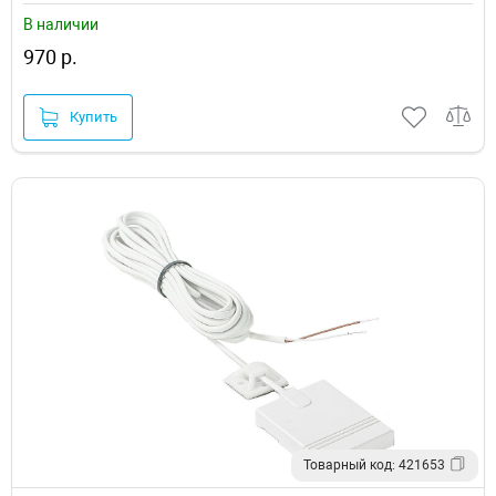
В наличии
970 р.
Купить
Товарный код: 421653