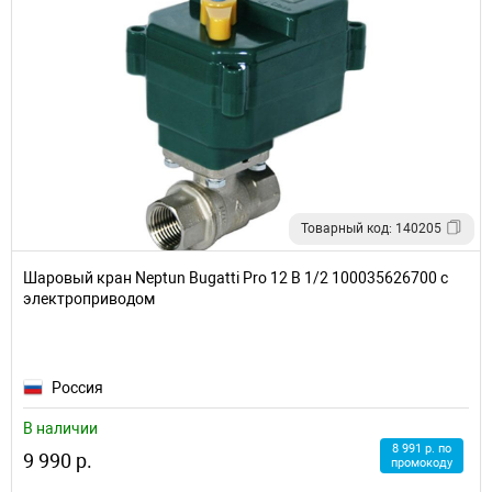
Товарный код: 140205
Шаровый кран Neptun Bugatti Pro 12 В 1/2 100035626700 с
электроприводом
Россия
В наличии
8 991 р. по
9 990 р.
промокоду