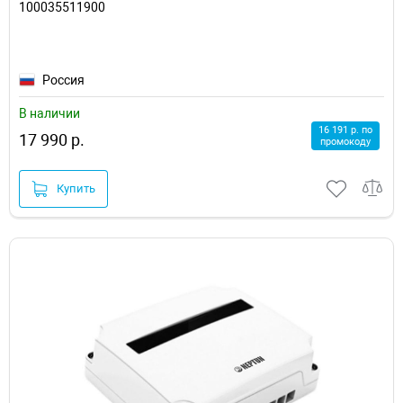
100035511900
Россия
В наличии
16 191 р. по
17 990 р.
промокоду
Купить