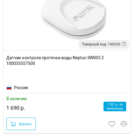
Товарный код: 140245
Датчик контроля протечки воды Neptun SW005 2
100035557500
Россия
В наличии
1 521 р. по
1 690 р.
промокоду
Купить