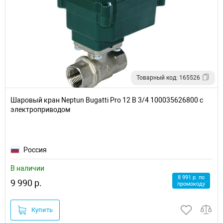
Товарный код: 165526
Шаровый кран Neptun Bugatti Pro 12 В 3/4 100035626800 с
электроприводом
Россия
В наличии
8 991 р. по
9 990 р.
промокоду
Купить