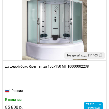
Товарный код: 211403
Душевой бокс River Temza 150x150 МТ 10000002238
Россия
В наличии
77 220 р. по
85 800 р.
промокоду