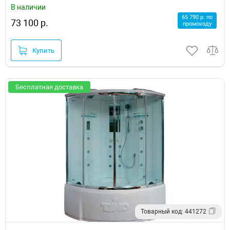
В наличии
65 790 р. по
73 100 р.
промокоду
Купить
Бесплатная доставка
Товарный код: 441272