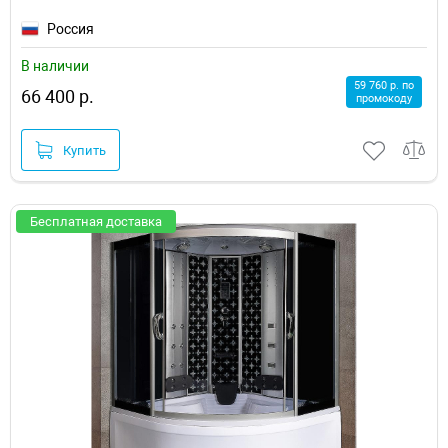
Россия
В наличии
59 760 р. по
66 400 р.
промокоду
Купить
Бесплатная доставка