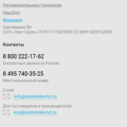
Рекомендательные технологии
Наш блог
Франшиза
Сантехника-Тут
ООО «Элит Групп»
ОГРН 1115029005123
ИНН 5029152090
Контакты
8 800 222‑17‑62
Бесплатные звонки по России
8 495 740-35-25
Многоканальный номер
E-mail
info@santehnika-tut.ru
Для поставщиков и производителей:
koa@santehnika-tut.ru