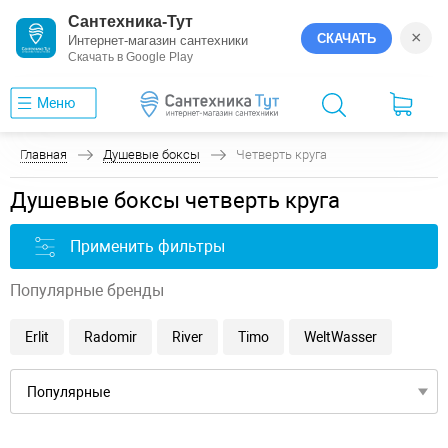
Сантехника-Тут
×
СКАЧАТЬ
Интернет-магазин сантехники
Скачать в Google Play
Меню
Главная
Душевые боксы
Четверть круга
Душевые боксы четверть круга
Применить фильтры
Популярные бренды
Erlit
Radomir
River
Timo
WeltWasser