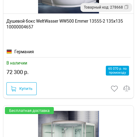
Товарный код: 278668
Душевой бокс WeltWasser WW500 Emmer 13555-2 135х135
10000004657
Германия
В наличии
65 070 р. по
72 300 р.
промокоду
Купить
Бесплатная доставка