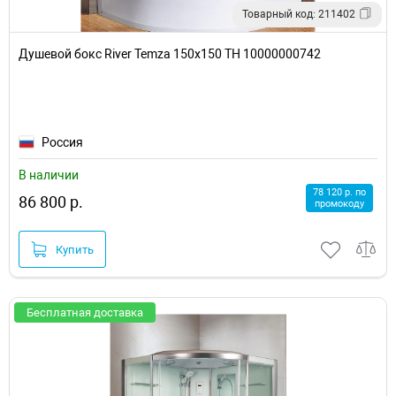
Товарный код: 211402
Душевой бокс River Temza 150x150 ТН 10000000742
Россия
В наличии
78 120 р. по
86 800 р.
промокоду
Купить
Бесплатная доставка