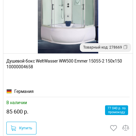
Товарный код: 278669
Душевой бокс WeltWasser WW500 Emmer 15055-2 150х150
10000004658
Германия
В наличии
77 040 р. по
85 600 р.
промокоду
Купить