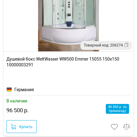
Товарный код: 206274
Душевой бокс WeltWasser WW500 Emmer 15055 150x150
10000003291
Германия
В наличии
86 850 р. по
96 500 р.
промокоду
Купить