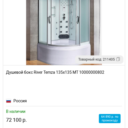
Товарный код: 211405
Душевой бокс River Temza 135x135 МТ 10000000802
Россия
В наличии
64 890 р. по
72 100 р.
промокоду