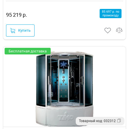
85 697 р. по
95 219 р.
промокоду
Купить
Бесплатная доставка
Товарный код: 032312