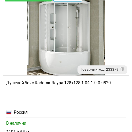
Товарный код: 233379
Душевой бокс Radomir Лаура 128x128 1-04-1-0-0-0820
Россия
В наличии
123 544 р.