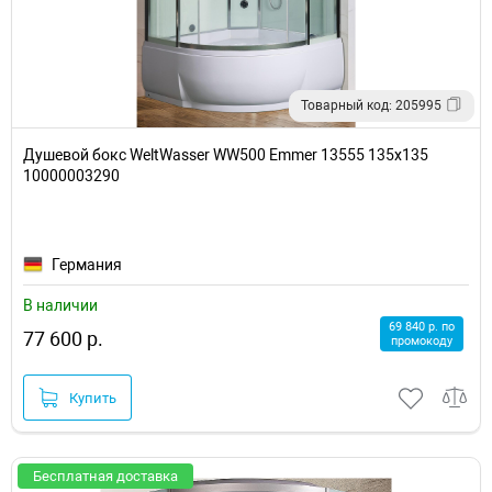
Товарный код: 205995
Душевой бокс WeltWasser WW500 Emmer 13555 135x135
10000003290
Германия
В наличии
69 840 р. по
77 600 р.
промокоду
Купить
Бесплатная доставка