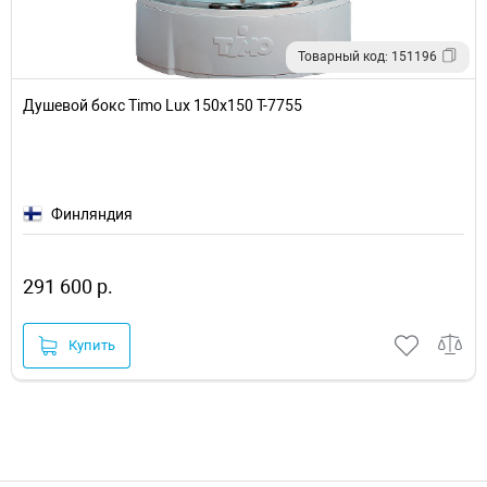
Товарный код: 151196
Душевой бокс Timo Lux 150x150 T-7755
Финляндия
291 600 р.
Купить