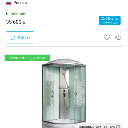
Россия
В наличии
32 040 р. по
35 600 р.
промокоду
Купить
Бесплатная доставка
Товарный код: 331326