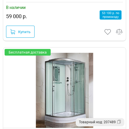
В наличии
53 100 р. по
59 000 р.
промокоду
Купить
Бесплатная доставка
Товарный код: 207489