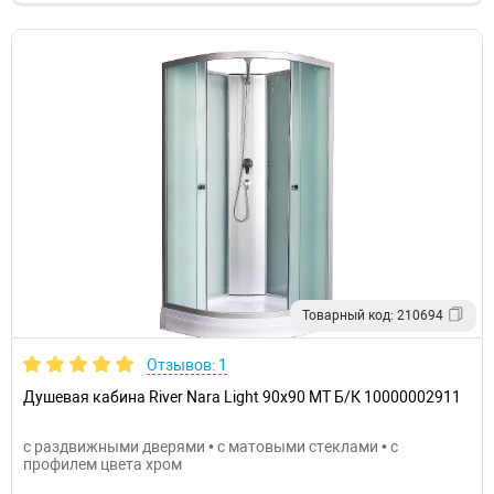
Товарный код: 210694
Отзывов: 1
Душевая кабина River Nara Light 90x90 МТ Б/К 10000002911
с раздвижными дверями • с матовыми стеклами • с
профилем цвета хром