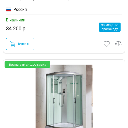
Россия
В наличии
30 780 р. по
34 200 р.
промокоду
Купить
Бесплатная доставка