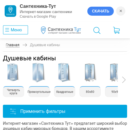
Сантехника-Тут
×
СКАЧАТЬ
Интернет-магазин сантехники
Скачать в Google Play
Меню
Главная
Душевые кабины
Душевые кабины
Четверть
Прямоугольные
Квадратные
80х80
90х90
круга
Применить фильтры
Интернет-магазин «Сантехника Тут» предлагает широкий выбор
душевых кабин мировых брендов. В нашем ассортименте