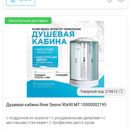
Бесплатная доставка
Товарный код: 210615
Душевая кабина River Desna 90x90 МТ 10000002195
с поддоном из акрила • с раздвижными дверями • с
матовыми стеклами • с профилем цвета хром