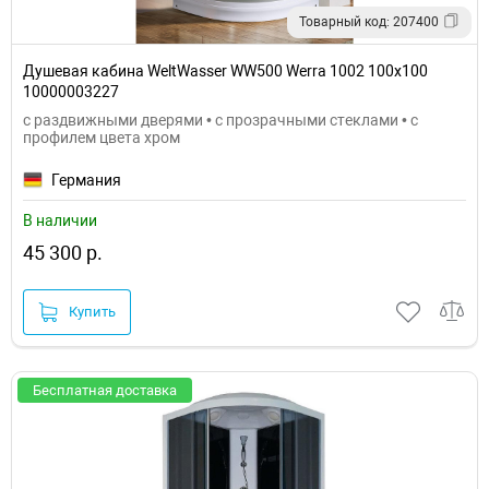
Товарный код: 207400
Душевая кабина WeltWasser WW500 Werra 1002 100x100
10000003227
с раздвижными дверями • с прозрачными стеклами • с
профилем цвета хром
Германия
В наличии
45 300 р.
Купить
Бесплатная доставка