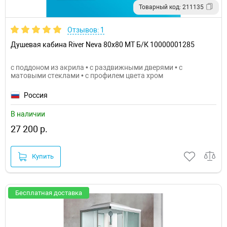
Товарный код: 211135
Отзывов: 1
Душевая кабина River Neva 80x80 МТ Б/К 10000001285
с поддоном из акрила • с раздвижными дверями • с
матовыми стеклами • с профилем цвета хром
Россия
В наличии
27 200 р.
Купить
Бесплатная доставка