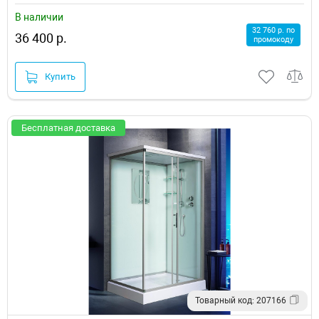
В наличии
32 760 р. по
36 400 р.
промокоду
Купить
Бесплатная доставка
Товарный код: 207166