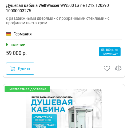
Душевая кабина WeltWasser WW500 Laine 1212 120x90
10000003275
с раздвижными дверями • с прозрачными стеклами • с
профилем цвета хром
Германия
В наличии
53 100 р. по
59 000 р.
промокоду
Купить
Бесплатная доставка