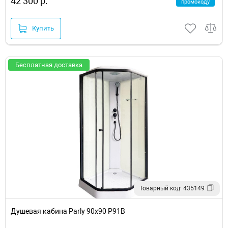
42 300 р.
промокоду
Купить
Бесплатная доставка
Товарный код: 435149
Душевая кабина Parly 90x90 P91B