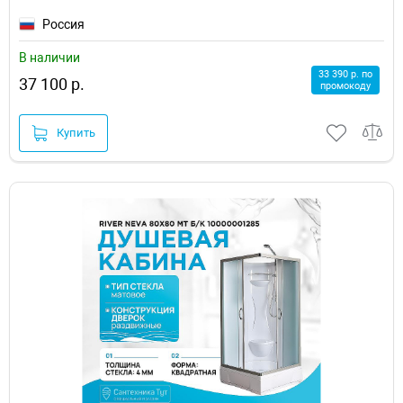
Россия
В наличии
33 390 р. по
37 100 р.
промокоду
Купить