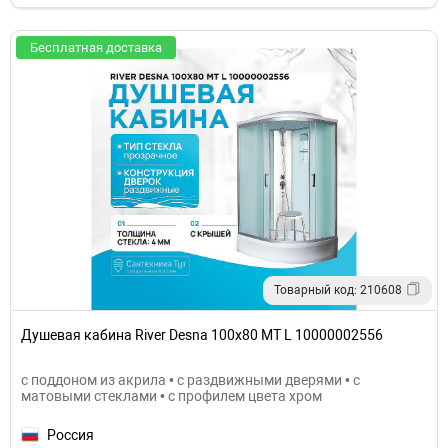
Бесплатная доставка
Товарный код: 210608
Душевая кабина River Desna 100x80 МТ L 10000002556
с поддоном из акрила • с раздвижными дверями • с
матовыми стеклами • с профилем цвета хром
Россия