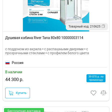
Товарный код: 210625
Душевая кабина River Tana 80x80 10000003114
с поддоном из акрила • с распашными дверями • с
прозрачными стеклами • с профилем белого цвета
Россия
В наличии
39 870 р. по
44 300 р.
промокоду
Купить
Бесплатная доставка