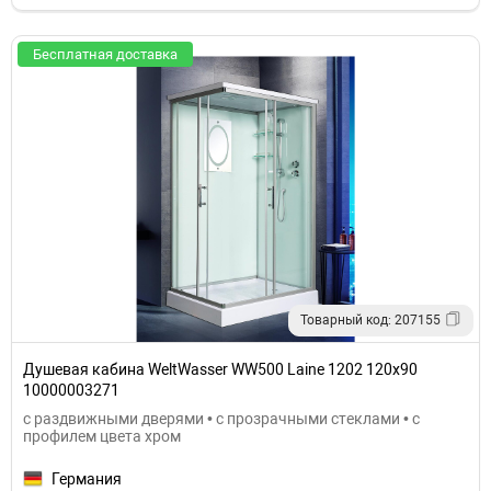
Бесплатная доставка
Товарный код: 207155
Душевая кабина WeltWasser WW500 Laine 1202 120x90
10000003271
с раздвижными дверями • с прозрачными стеклами • с
профилем цвета хром
Германия