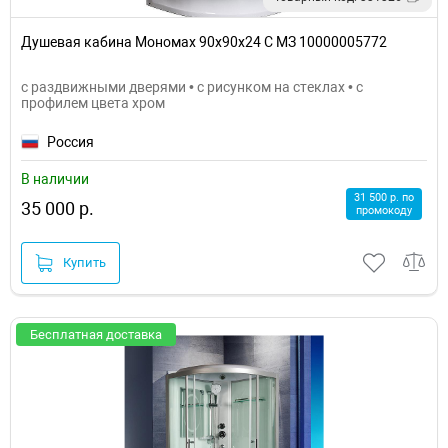
Душевая кабина Мономах 90x90x24 С МЗ 10000005772
с раздвижными дверями • с рисунком на стеклах • с
профилем цвета хром
Россия
В наличии
31 500 р. по
35 000 р.
промокоду
Купить
Бесплатная доставка