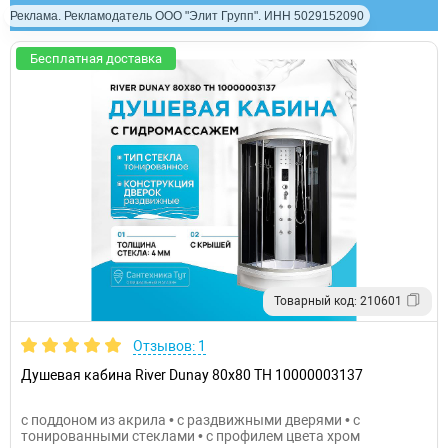
Реклама. Рекламодатель ООО "Элит Групп". ИНН 5029152090
Бесплатная доставка
Товарный код: 210601
Отзывов: 1
Душевая кабина River Dunay 80x80 ТН 10000003137
с поддоном из акрила • с раздвижными дверями • с
тонированными стеклами • с профилем цвета хром