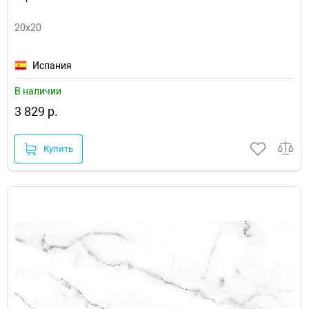
20x20
Испания
В наличии
3 829 р.
Купить