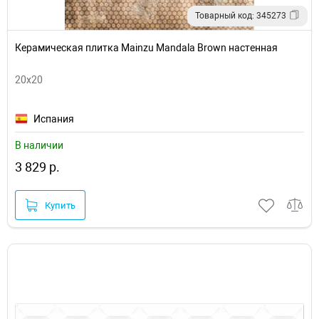
Товарный код: 345273
Керамическая плитка Mainzu Mandala Brown настенная
20x20
Испания
В наличии
3 829 р.
Купить