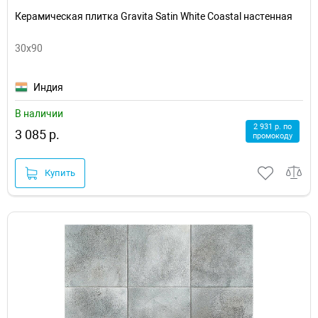
Керамическая плитка Gravita Satin White Coastal настенная
30x90
Индия
В наличии
2 931 р. по
3 085 р.
промокоду
Купить