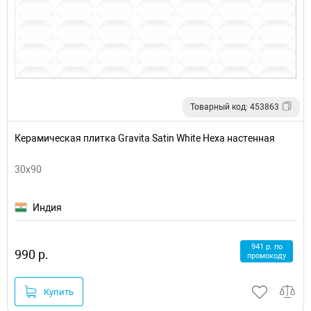
Товарный код: 453863
Керамическая плитка Gravita Satin White Hexa настенная
30x90
Индия
941 р. по
990 р.
промокоду
Купить