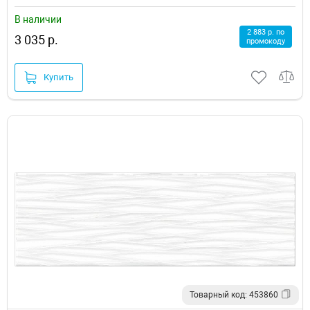
В наличии
2 883 р. по
3 035 р.
промокоду
Купить
Товарный код: 453860