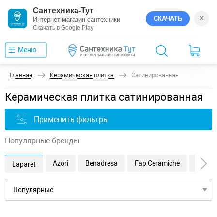
Сантехника-Тут
×
СКАЧАТЬ
Интернет-магазин сантехники
Скачать в Google Play
Меню
Главная
Керамическая плитка
Сатинированная
Керамическая плитка сатинированная
Применить фильтры
Популярные бренды
Azori
Benadresa
Fap Ceramiche
Gravit
Laparet