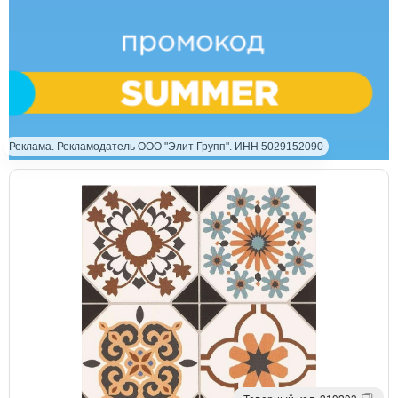
Реклама. Рекламодатель ООО "Элит Групп". ИНН 5029152090