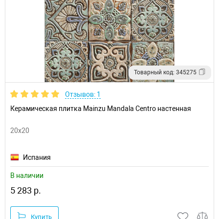
Товарный код: 345275
Отзывов: 1
Керамическая плитка Mainzu Mandala Centro настенная
20x20
Испания
В наличии
5 283 р.
Купить