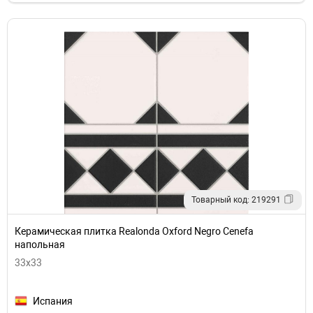
Товарный код: 219291
Керамическая плитка Realonda Oxford Negro Cenefa
напольная
33x33
Испания