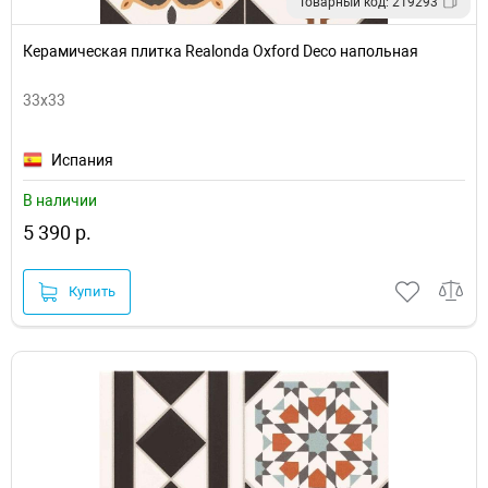
Товарный код: 219293
Керамическая плитка Realonda Oxford Deco напольная
33x33
Испания
В наличии
5 390 р.
Купить