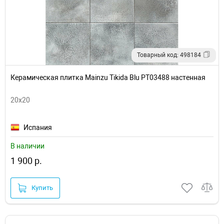
Товарный код: 498184
Керамическая плитка Mainzu Tikida Blu PT03488 настенная
20x20
Испания
В наличии
1 900 р.
Купить