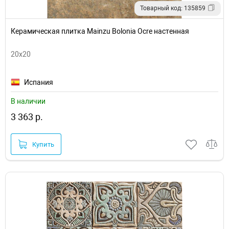
Товарный код: 135859
Керамическая плитка Mainzu Bolonia Ocre настенная
20x20
Испания
В наличии
3 363 р.
Купить