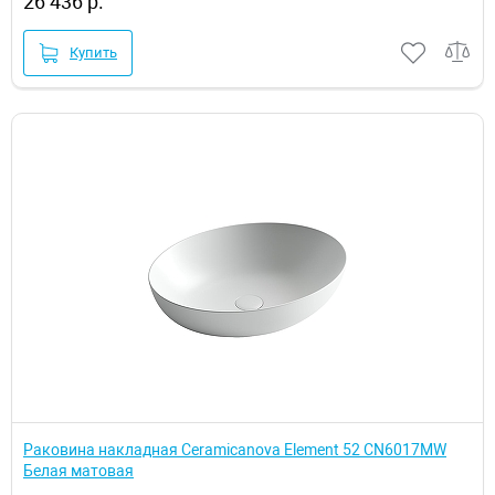
26 436 р.
Купить
Раковина накладная Ceramicanova Element 52 CN6017MW
Белая матовая