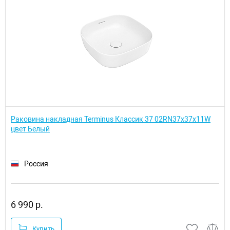
Раковина накладная Terminus Классик 37 02RN37x37x11W
цвет Белый
Россия
6 990 р.
Купить