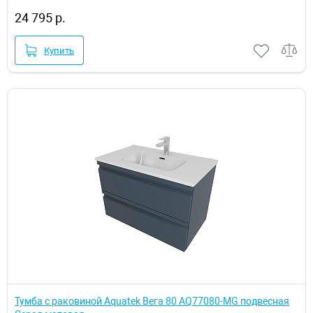
24 795 р.
Купить
Тумба с раковиной Aquatek Вега 80 AQ77080-MG подвесная