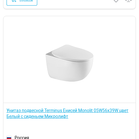
Унитаз подвесной Terminus Енисей Monolit 05W56х39W цвет
Белый с сиденьем Микролифт
Россия