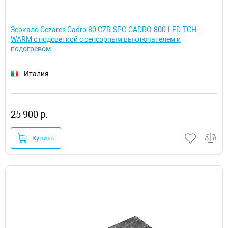
Зеркало Cezares Cadro 80 CZR-SPC-CADRO-800-LED-TCH-
WARM с подсветкой с сенсорным выключателем и
подогревом
Италия
25 900 р.
Купить