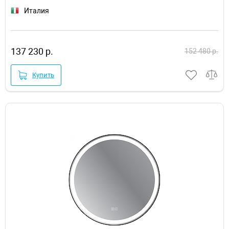
Италия
137 230 р.
152 480 р.
Купить