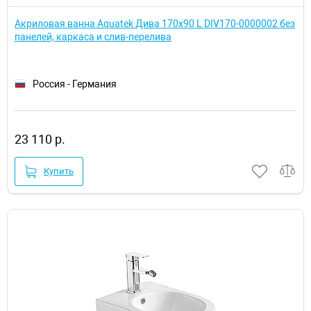
Акриловая ванна Aquatek Дива 170х90 L DIV170-0000002 без
панелей, каркаса и слив-перелива
Россия - Германия
23 110 р.
Купить