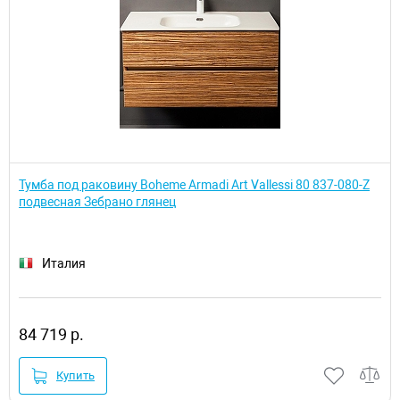
Тумба под раковину Boheme Armadi Art Vallessi 80 837-080-Z
подвесная Зебрано глянец
Италия
84 719 р.
Купить