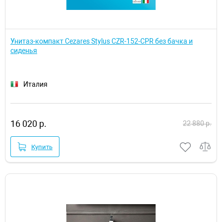
Унитаз-компакт Cezares Stylus CZR-152-CPR без бачка и
сиденья
Италия
16 020 р.
22 880 р.
Купить