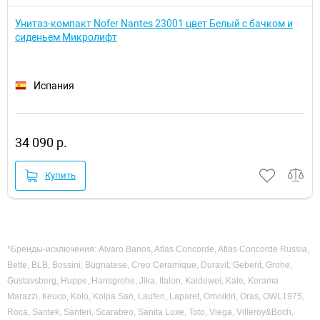
Унитаз-компакт Nofer Nantes 23001 цвет Белый с бачком и
сиденьем Микролифт
Испания
34 090 р.
Купить
*Бренды-исключения: Alvaro Banos, Atlas Concorde, Atlas Concorde Russia,
Bette, BLB, Bossini, Bugnatese, Creo Ceramique, Duravit, Geberit, Grohe,
Gustavsberg, Huppe, Hansgrohe, Jika, Italon, Kaldewei, Kale, Kerama
Marazzi, Кeuco, Kolo, Kolpa San, Laufen, Laparet, Omoikiri, Oras, OWL1975,
Roca, Santek, Santeri, Scarabeo, Sanita Luxe, Toto, Viega, Villeroy&Boch,