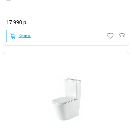
17 990 р.
Купить