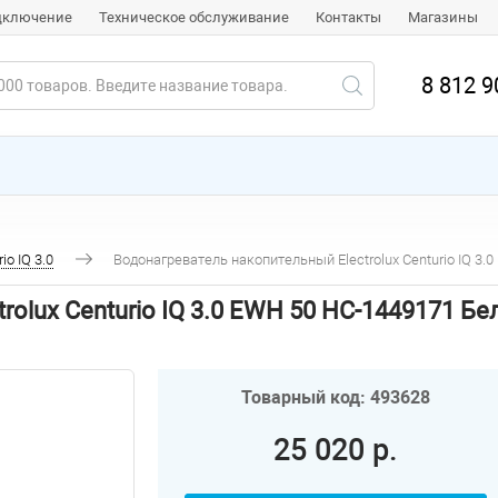
одключение
Техническое обслуживание
Контакты
Магазины
8 812 9
io IQ 3.0
Водонагреватель накопительный Electrolux Centurio IQ 3
olux Centurio IQ 3.0 EWH 50 НС-1449171 Б
Товарный код: 493628
25 020 р.