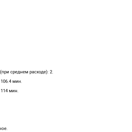
при среднем расходе): 2.
 106.4 мин.
 114 мин.
ное.