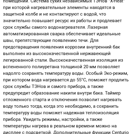
помещении. Система сухих независимых ТЭНов "X-Heat"
при которой нагревательные элементы находятся в
защитной колбе и не контактируют с водой, что
значительно повышает ресурс их работы и продлевает
срок службы самого водонагревателя. Лазерная
автоматизированная сварка обеспечивает идеальные
швы, препятствующие появлению течи. Для
предотвращения появления коррозии внутренний бак
выполнен из высококачественной нержавеющей
легированной стали. Высококачественная изоляция из
вспененного полиуретана толщиной 20 мм позволяет
надолго сохранять температуру воды. Особый Эко-режим,
при котором вода нагревается до 55°С, поможет продлить
срок службы ТЭНов и самого прибора, а также
предупредит образование накипи внутри бака. Таймер
отложенного старта и отключения позволит нагревать
воду только тогда, когда это необходимо, а сохранить
температуру воды поможет надежная теплоизоляция
прибора. Увидеть режимы, настройки, а также
температуры нагрева в реальном времени можно на
дисплее с подсветкой. Дополнительные функции Centurio