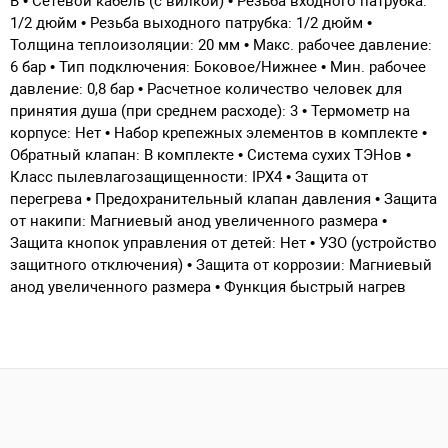
В • Сетевой кабель (с вилкой) • Резьба входного патрубка:
1/2 дюйм • Резьба выходного патрубка: 1/2 дюйм •
Толщина теплоизоляции: 20 мм • Макс. рабочее давление:
6 бар • Тип подключения: Боковое/Нижнее • Мин. рабочее
давление: 0,8 бар • Расчетное количество человек для
принятия душа (при среднем расходе): 3 • Термометр на
корпусе: Нет • Набор крепежных элементов в комплекте •
Обратный клапан: В комплекте • Система сухих ТЭНов •
Класс пылевлагозащищенности: IPX4 • Защита от
перегрева • Предохранительный клапан давления • Защита
от накипи: Магниевый анод увеличенного размера •
Защита кнопок управления от детей: Нет • УЗО (устройство
защитного отключения) • Защита от коррозии: Магниевый
анод увеличенного размера • Функция быстрый нагрев