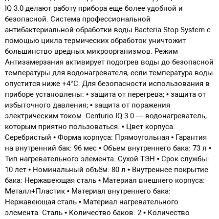
IQ 3.0 делают работу прибора еще более удобной и
безопасной. Система профессиональной
антибактериальной обработки воды Bacteria Stop System с
помощью цикла термических обработок уничтожит
большинство вредных микроорганизмов. Режим
Антизамерзания активирует подогрев воды до безопасной
температуры для водонагревателя, если температура воды
опустится ниже +4°С. Для безопасности использования в
приборе установлены: • защита от перегрева; • защита от
избыточного давления; • защита от поражения
электрическим током. Сenturio IQ 3.0 — водонагреватель,
которым приятно пользоваться. • Цвет корпуса:
Серебристый • Форма корпуса: Прямоугольная • Гарантия
на внутренний бак: 96 мес • Объем внутреннего бака: 73 л •
Тип нагревательного элемента: Сухой ТЭН • Срок службы:
10 лет • Номинальный объём: 80 л • Внутреннее покрытие
бака: Нержавеющая сталь • Материал внешнего корпуса:
Металл+Пластик • Материал внутреннего бака:
Нержавеющая сталь • Материал нагревательного
элемента: Сталь • Количество баков: 2 • Количество